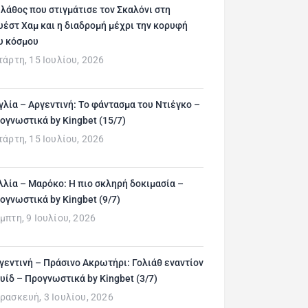
 λάθος που στιγμάτισε τον Σκαλόνι στη
υέστ Χαμ και η διαδρομή μέχρι την κορυφή
υ κόσμου
τάρτη, 15 Ιουλίου, 2026
γλία – Αργεντινή: Το φάντασμα του Ντιέγκο –
ογνωστικά by Kingbet (15/7)
τάρτη, 15 Ιουλίου, 2026
λλία – Μαρόκο: Η πιο σκληρή δοκιμασία –
ογνωστικά by Kingbet (9/7)
μπτη, 9 Ιουλίου, 2026
γεντινή – Πράσινο Ακρωτήρι: Γολιάθ εναντίον
υίδ – Προγνωστικά by Kingbet (3/7)
ρασκευή, 3 Ιουλίου, 2026