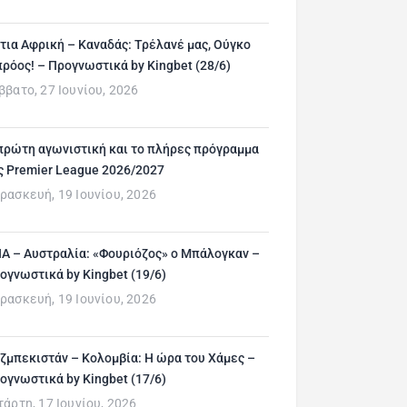
τια Αφρική – Καναδάς: Τρέλανέ μας, Ούγκο
ρόος! – Προγνωστικά by Kingbet (28/6)
ββατο, 27 Ιουνίου, 2026
πρώτη αγωνιστική και το πλήρες πρόγραμμα
ς Premier League 2026/2027
ρασκευή, 19 Ιουνίου, 2026
Α – Αυστραλία: «Φουριόζος» ο Μπάλογκαν –
ογνωστικά by Kingbet (19/6)
ρασκευή, 19 Ιουνίου, 2026
ζμπεκιστάν – Κολομβία: Η ώρα του Χάμες –
ογνωστικά by Kingbet (17/6)
τάρτη, 17 Ιουνίου, 2026