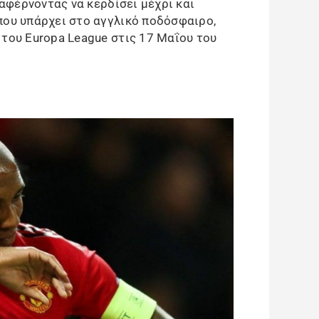
ταφέρνοντας να κερδίσει μέχρι και
που υπάρχει στο αγγλικό ποδόσφαιρο,
 του Europa League στις 17 Μαΐου του