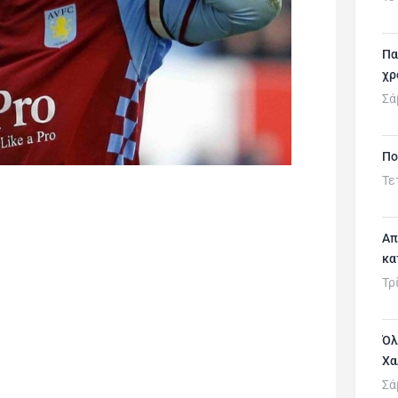
Πα
χρ
Σά
Πο
Τε
Απ
κα
Τρ
Όλ
Χα
Σά